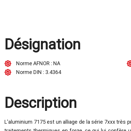
Désignation
Norme AFNOR : NA
Norme DIN : 3.4364
Description
L'aluminium 7175 est un alliage de la série 7xxx très
traitements thermiques en forge, ce qui lui confère u