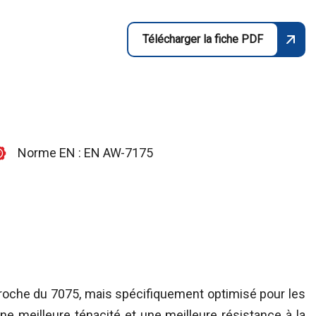
Télécharger la fiche PDF
Norme EN : EN AW-7175
 proche du 7075, mais spécifiquement optimisé pour les
ne meilleure ténacité et une meilleure résistance à la