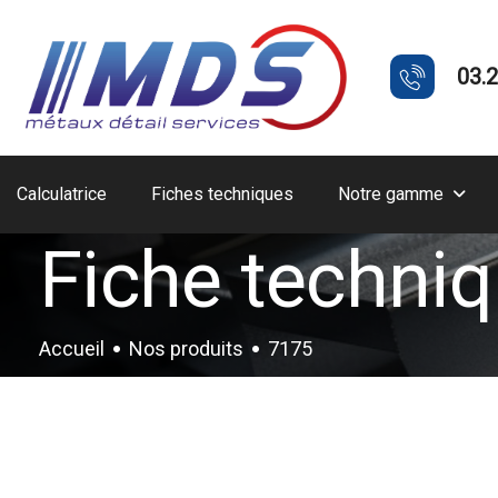
03.2
Calculatrice
Fiches techniques
Notre gamme
Fiche techni
Accueil
Nos produits
7175