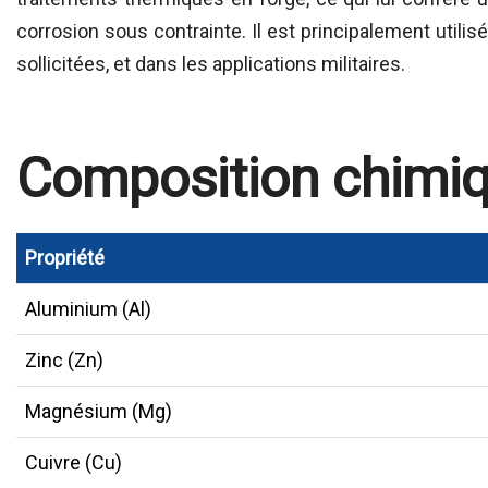
corrosion sous contrainte. Il est principalement utilis
sollicitées, et dans les applications militaires.
Composition chimi
Propriété
Aluminium (Al)
Zinc (Zn)
Magnésium (Mg)
Cuivre (Cu)