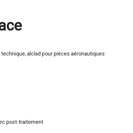
face
 technique, alclad pour pièces aéronautiques
vec post-traitement