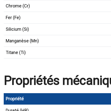
Chrome (Cr)
Fer (Fe)
Silicium (Si)
Manganèse (Mn)
Titane (Ti)
Propriétés mécaniq
Propriété
Dureté (HB)