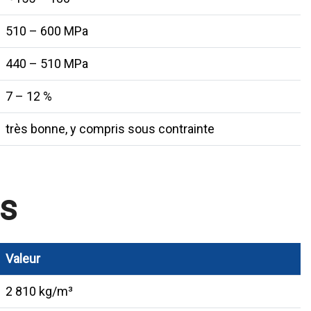
510 – 600 MPa
440 – 510 MPa
7 – 12 %
très bonne, y compris sous contrainte
es
Valeur
2 810 kg/m³