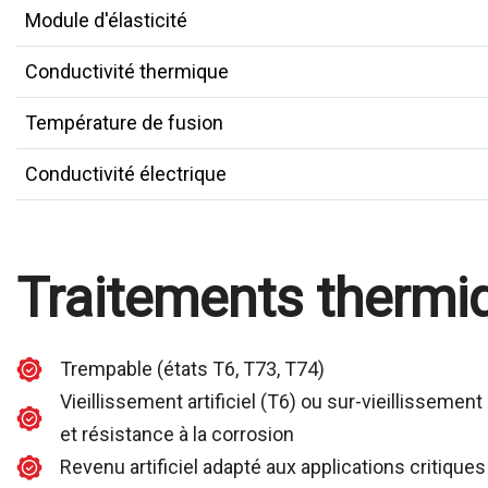
Module d'élasticité
Conductivité thermique
Température de fusion
Conductivité électrique
Traitements thermi
Trempable (états T6, T73, T74)
Vieillissement artificiel (T6) ou sur-vieillisseme
et résistance à la corrosion
Revenu artificiel adapté aux applications critiques