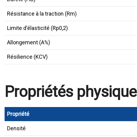
Résistance à la traction (Rm)
Limite d'élasticité (Rp0,2)
Allongement (A%)
Résilience (KCV)
Propriétés physiqu
Propriété
Densité