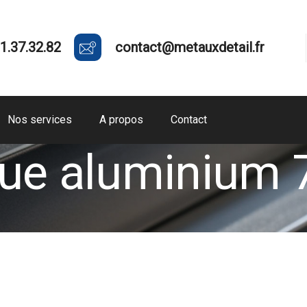
1.37.32.82
contact@metauxdetail.fr
Nos services
A propos
Contact
que aluminium 