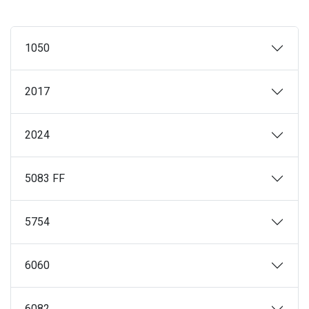
1050
2017
2024
5083 FF
5754
6060
6082