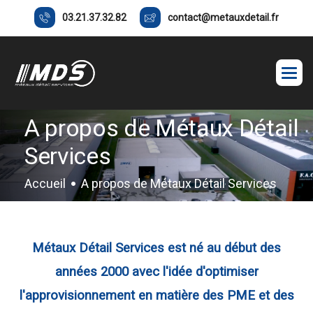
03.21.37.32.82
contact@metauxdetail.fr
A propos de Métaux Détail
Services
Accueil
A propos de Métaux Détail Services
Métaux Détail Services est né au début des
années 2000 avec l'idée d'optimiser
l'approvisionnement en matière des PME et des